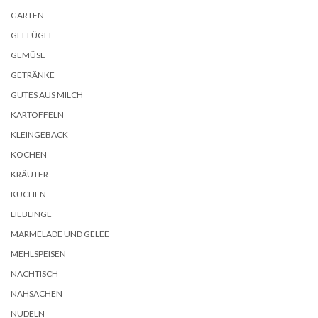
GARTEN
GEFLÜGEL
GEMÜSE
GETRÄNKE
GUTES AUS MILCH
KARTOFFELN
KLEINGEBÄCK
KOCHEN
KRÄUTER
KUCHEN
LIEBLINGE
MARMELADE UND GELEE
MEHLSPEISEN
NACHTISCH
NÄHSACHEN
NUDELN