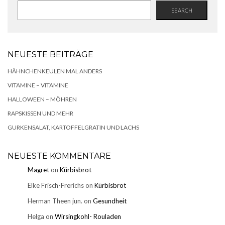
SEARCH
NEUESTE BEITRÄGE
HÄHNCHENKEULEN MAL ANDERS
VITAMINE – VITAMINE
HALLOWEEN – MÖHREN
RAPSKISSEN UND MEHR
GURKENSALAT, KARTOFFELGRATIN UND LACHS
NEUESTE KOMMENTARE
Magret
on
Kürbisbrot
Elke Frisch-Frerichs
on
Kürbisbrot
Herman Theen jun.
on
Gesundheit
Helga
on
Wirsingkohl- Rouladen