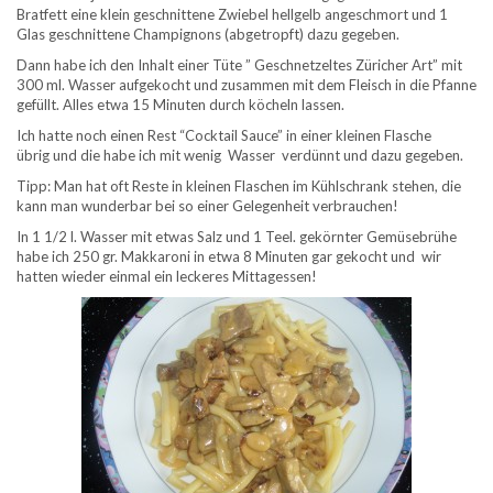
Bratfett eine klein geschnittene Zwiebel hellgelb angeschmort und 1
Glas geschnittene Champignons (abgetropft) dazu gegeben.
Dann habe ich den Inhalt einer Tüte ” Geschnetzeltes Züricher Art” mit
300 ml. Wasser aufgekocht und zusammen mit dem Fleisch in die Pfanne
gefüllt. Alles etwa 15 Minuten durch köcheln lassen.
Ich hatte noch einen Rest “Cocktail Sauce” in einer kleinen Flasche
übrig und die habe ich mit wenig Wasser verdünnt und dazu gegeben.
Tipp: Man hat oft Reste in kleinen Flaschen im Kühlschrank stehen, die
kann man wunderbar bei so einer Gelegenheit verbrauchen!
In 1 1/2 l. Wasser mit etwas Salz und 1 Teel. gekörnter Gemüsebrühe
habe ich 250 gr. Makkaroni in etwa 8 Minuten gar gekocht und wir
hatten wieder einmal ein leckeres Mittagessen!