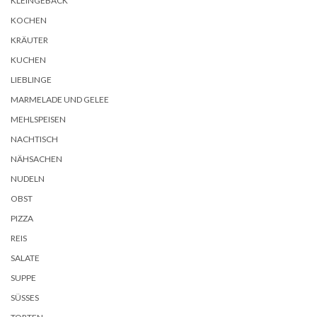
KLEINGEBÄCK
KOCHEN
KRÄUTER
KUCHEN
LIEBLINGE
MARMELADE UND GELEE
MEHLSPEISEN
NACHTISCH
NÄHSACHEN
NUDELN
OBST
PIZZA
REIS
SALATE
SUPPE
SÜSSES