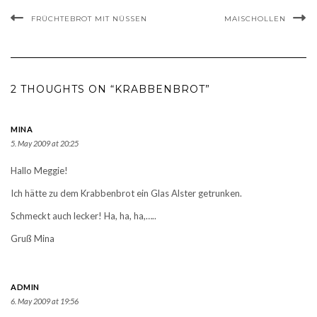
FRÜCHTEBROT MIT NÜSSEN
MAISCHOLLEN
2 THOUGHTS ON “KRABBENBROT”
MINA
5. May 2009 at 20:25
Hallo Meggie!
Ich hätte zu dem Krabbenbrot ein Glas Alster getrunken.
Schmeckt auch lecker! Ha, ha, ha,…..
Gruß Mina
ADMIN
6. May 2009 at 19:56