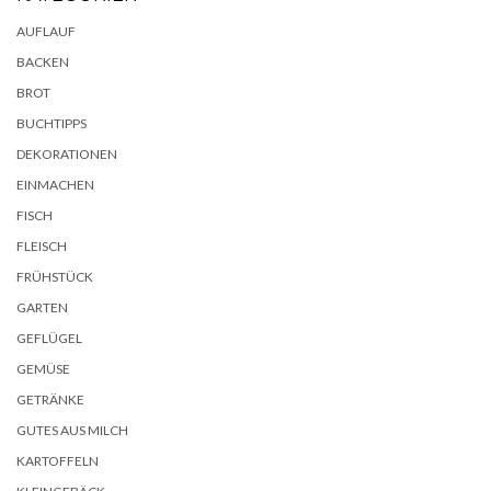
AUFLAUF
BACKEN
BROT
BUCHTIPPS
DEKORATIONEN
EINMACHEN
FISCH
FLEISCH
FRÜHSTÜCK
GARTEN
GEFLÜGEL
GEMÜSE
GETRÄNKE
GUTES AUS MILCH
KARTOFFELN