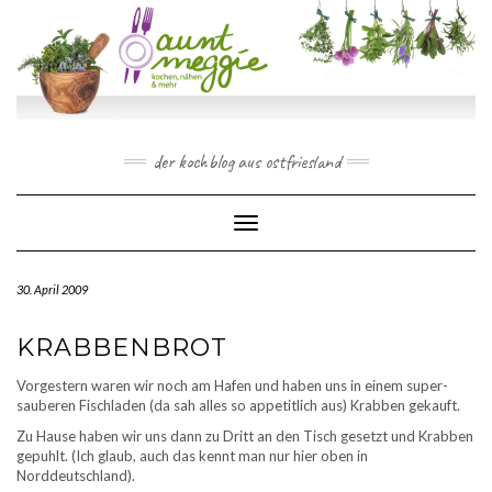
Skip
to
content
der kochblog aus ostfriesland
Toggle Navigation
30. April 2009
KRABBENBROT
Vorgestern waren wir noch am Hafen und haben uns in einem super-
sauberen Fischladen (da sah alles so appetitlich aus) Krabben gekauft.
Zu Hause haben wir uns dann zu Dritt an den Tisch gesetzt und Krabben
gepuhlt. (Ich glaub, auch das kennt man nur hier oben in
Norddeutschland).