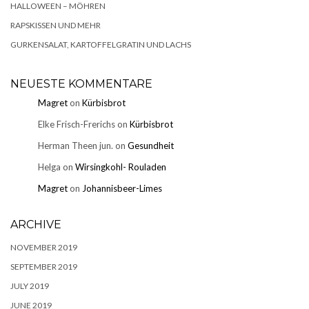
HALLOWEEN – MÖHREN
RAPSKISSEN UND MEHR
GURKENSALAT, KARTOFFELGRATIN UND LACHS
NEUESTE KOMMENTARE
Magret
on
Kürbisbrot
Elke Frisch-Frerichs
on
Kürbisbrot
Herman Theen jun.
on
Gesundheit
Helga
on
Wirsingkohl- Rouladen
Magret
on
Johannisbeer-Limes
ARCHIVE
NOVEMBER 2019
SEPTEMBER 2019
JULY 2019
JUNE 2019