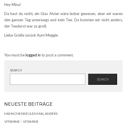
Hey Mina!
Da hast du recht, ein Glas Alster wäre lecker gewesen, aber wir waren
den ganzen Tag unterwegs und kein Tee. Da konnten wir nicht anders,
der Teedurst war zu groß.
Liebe Grüße zurück Aunt Meggie
You must be
logged in
to post a comment.
SEARCH
SEARCH
NEUESTE BEITRÄGE
HÄHNCHENKEULEN MAL ANDERS
VITAMINE – VITAMINE