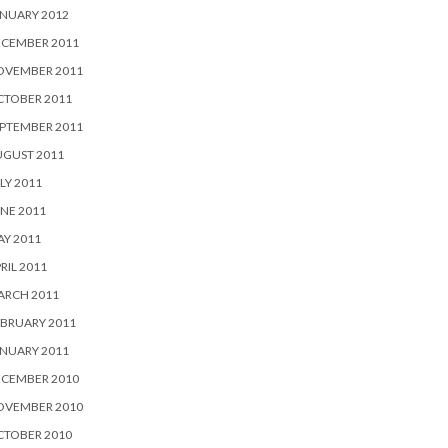
NUARY 2012
ECEMBER 2011
OVEMBER 2011
CTOBER 2011
PTEMBER 2011
UGUST 2011
LY 2011
NE 2011
Y 2011
RIL 2011
ARCH 2011
BRUARY 2011
NUARY 2011
ECEMBER 2010
OVEMBER 2010
CTOBER 2010