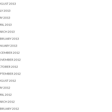
UGUST 2013
LY 2013
Y 2013
RIL 2013
ARCH 2013
BRUARY 2013
NUARY 2013
ECEMBER 2012
OVEMBER 2012
CTOBER 2012
PTEMBER 2012
UGUST 2012
Y 2012
RIL 2012
ARCH 2012
BRUARY 2012