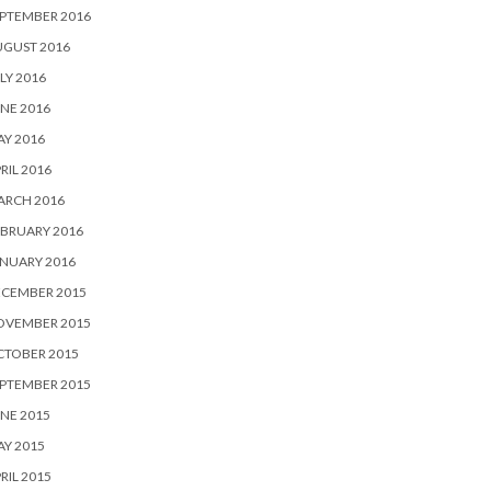
PTEMBER 2016
UGUST 2016
LY 2016
NE 2016
Y 2016
RIL 2016
ARCH 2016
BRUARY 2016
NUARY 2016
ECEMBER 2015
OVEMBER 2015
CTOBER 2015
PTEMBER 2015
NE 2015
Y 2015
RIL 2015