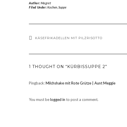
Author:
Magret
Filed Under:
Kochen
,
Suppe
KÄSEFRIKADELLEN MIT PILZRISOTTO
1 THOUGHT ON “KÜRBISSUPPE 2”
Pingback:
Milchshake mit Rote Grütze | Aunt Meggie
You must be
logged in
to post a comment.