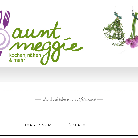
der kochblog aus ostfriesland
IMPRESSUM
ÜBER MICH