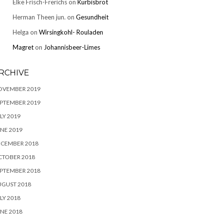
Elke Frisch-Frerichs
on
Kürbisbrot
Herman Theen jun.
on
Gesundheit
Helga
on
Wirsingkohl- Rouladen
Magret
on
Johannisbeer-Limes
RCHIVE
OVEMBER 2019
PTEMBER 2019
LY 2019
NE 2019
ECEMBER 2018
CTOBER 2018
PTEMBER 2018
UGUST 2018
LY 2018
NE 2018