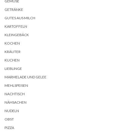
GEMÜSE
GETRÄNKE
GUTES AUS MILCH
KARTOFFELN
KLEINGEBÄCK
KOCHEN
KRÄUTER
KUCHEN
LIEBLINGE
MARMELADE UND GELEE
MEHLSPEISEN
NACHTISCH
NÄHSACHEN
NUDELN
OBST
PIZZA