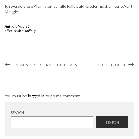
Ich werde diese Kleinigkeit auf alle Fälle bald wieder machen, eure Aunt
Meggie
Author:
Magret
Filed Under:
Auflauf
LASAGNE MIT SPINAT UND PILZEN
SCHUPFNUDELN
You must be
logged in
to post a comment.
SEARCH
SEARCH