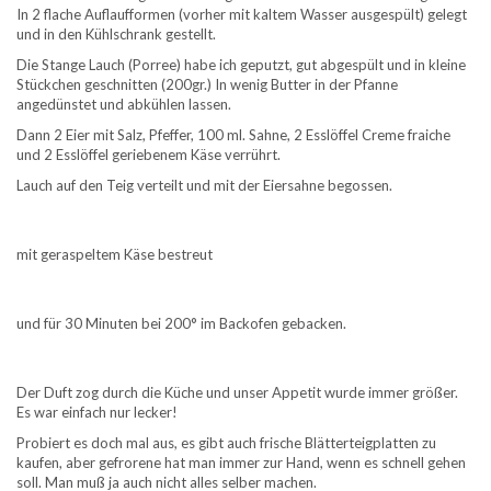
In 2 flache Auflaufformen (vorher mit kaltem Wasser ausgespült) gelegt
und in den Kühlschrank gestellt.
Die Stange Lauch (Porree) habe ich geputzt, gut abgespült und in kleine
Stückchen geschnitten (200gr.) In wenig Butter in der Pfanne
angedünstet und abkühlen lassen.
Dann 2 Eier mit Salz, Pfeffer, 100 ml. Sahne, 2 Esslöffel Creme fraiche
und 2 Esslöffel geriebenem Käse verrührt.
Lauch auf den Teig verteilt und mit der Eiersahne begossen.
mit geraspeltem Käse bestreut
und für 30 Minuten bei 200° im Backofen gebacken.
Der Duft zog durch die Küche und unser Appetit wurde immer größer.
Es war einfach nur lecker!
Probiert es doch mal aus, es gibt auch frische Blätterteigplatten zu
kaufen, aber gefrorene hat man immer zur Hand, wenn es schnell gehen
soll. Man muß ja auch nicht alles selber machen.