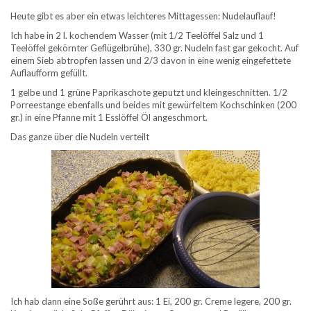
Heute gibt es aber ein etwas leichteres Mittagessen: Nudelauflauf!
Ich habe in 2 l. kochendem Wasser (mit 1/2 Teelöffel Salz und 1
Teelöffel gekörnter Geflügelbrühe), 330 gr. Nudeln fast gar gekocht. Auf
einem Sieb abtropfen lassen und 2/3 davon in eine wenig eingefettete
Auflaufform gefüllt.
1 gelbe und 1 grüne Paprikaschote geputzt und kleingeschnitten. 1/2
Porreestange ebenfalls und beides mit gewürfeltem Kochschinken (200
gr.) in eine Pfanne mit 1 Esslöffel Öl angeschmort.
Das ganze über die Nudeln verteilt
Ich hab dann eine Soße gerührt aus: 1 Ei, 200 gr. Creme legere, 200 gr.