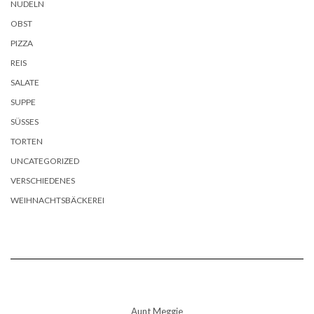
NUDELN
OBST
PIZZA
REIS
SALATE
SUPPE
SÜSSES
TORTEN
UNCATEGORIZED
VERSCHIEDENES
WEIHNACHTSBÄCKEREI
Aunt Meggie