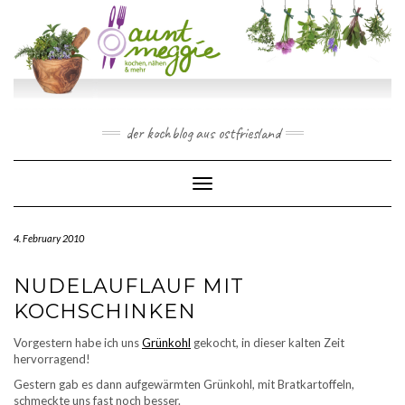
Skip
to
content
der kochblog aus ostfriesland
Toggle Navigation
4. February 2010
NUDELAUFLAUF MIT
KOCHSCHINKEN
Vorgestern habe ich uns
Grünkohl
gekocht, in dieser kalten Zeit
hervorragend!
Gestern gab es dann aufgewärmten Grünkohl, mit Bratkartoffeln,
schmeckte uns fast noch besser.