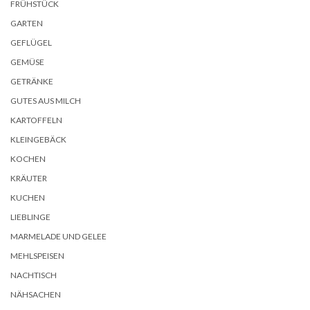
FRÜHSTÜCK
GARTEN
GEFLÜGEL
GEMÜSE
GETRÄNKE
GUTES AUS MILCH
KARTOFFELN
KLEINGEBÄCK
KOCHEN
KRÄUTER
KUCHEN
LIEBLINGE
MARMELADE UND GELEE
MEHLSPEISEN
NACHTISCH
NÄHSACHEN