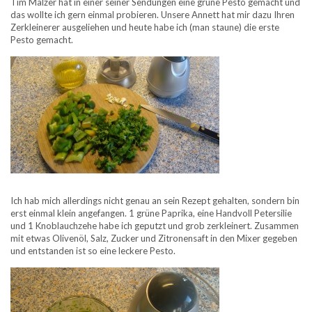
Tim Mälzer hat in einer seiner Sendungen eine grüne Pesto gemacht und
das wollte ich gern einmal probieren. Unsere Annett hat mir dazu Ihren
Zerkleinerer ausgeliehen und heute habe ich (man staune) die erste
Pesto gemacht.
Ich hab mich allerdings nicht genau an sein Rezept gehalten, sondern bin
erst einmal klein angefangen. 1 grüne Paprika, eine Handvoll Petersilie
und 1 Knoblauchzehe habe ich geputzt und grob zerkleinert. Zusammen
mit etwas Olivenöl, Salz, Zucker und Zitronensaft in den Mixer gegeben
und entstanden ist so eine leckere Pesto.