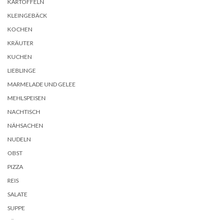
KARTOFFELN
KLEINGEBÄCK
KOCHEN
KRÄUTER
KUCHEN
LIEBLINGE
MARMELADE UND GELEE
MEHLSPEISEN
NACHTISCH
NÄHSACHEN
NUDELN
OBST
PIZZA
REIS
SALATE
SUPPE