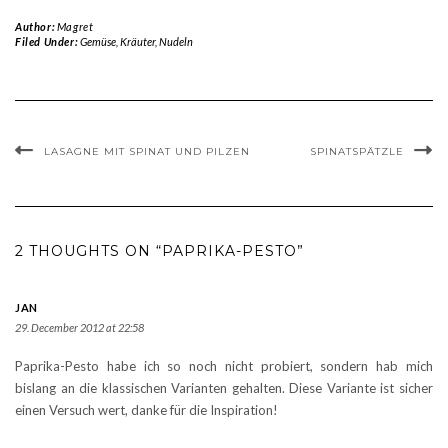
Author:
Magret
Filed Under:
Gemüse
,
Kräuter
,
Nudeln
LASAGNE MIT SPINAT UND PILZEN
SPINATSPÄTZLE
2 THOUGHTS ON “PAPRIKA-PESTO”
JAN
29. December 2012 at 22:58
Paprika-Pesto habe ich so noch nicht probiert, sondern hab mich
bislang an die klassischen Varianten gehalten. Diese Variante ist sicher
einen Versuch wert, danke für die Inspiration!