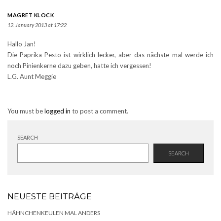
MAGRET KLOCK
12. January 2013 at 17:22
Hallo Jan!
Die Paprika-Pesto ist wirklich lecker, aber das nächste mal werde ich
noch Pinienkerne dazu geben, hatte ich vergessen!
L.G. Aunt Meggie
You must be
logged in
to post a comment.
SEARCH
SEARCH
NEUESTE BEITRÄGE
HÄHNCHENKEULEN MAL ANDERS