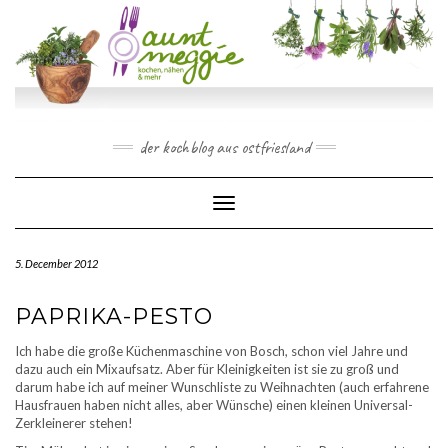
Skip
to
content
der kochblog aus ostfriesland
Toggle Navigation
5. December 2012
PAPRIKA-PESTO
Ich habe die große Küchenmaschine von Bosch, schon viel Jahre und
dazu auch ein Mixaufsatz. Aber für Kleinigkeiten ist sie zu groß und
darum habe ich auf meiner Wunschliste zu Weihnachten (auch erfahrene
Hausfrauen haben nicht alles, aber Wünsche) einen kleinen Universal-
Zerkleinerer stehen!