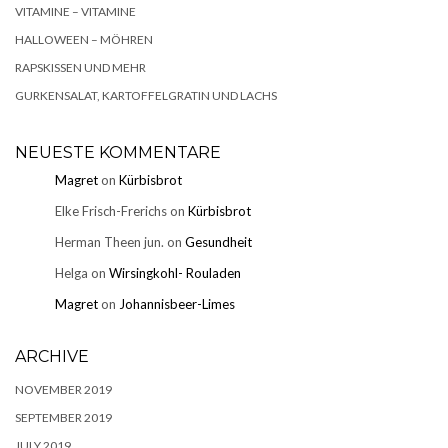
VITAMINE – VITAMINE
HALLOWEEN – MÖHREN
RAPSKISSEN UND MEHR
GURKENSALAT, KARTOFFELGRATIN UND LACHS
NEUESTE KOMMENTARE
Magret
on
Kürbisbrot
Elke Frisch-Frerichs
on
Kürbisbrot
Herman Theen jun.
on
Gesundheit
Helga
on
Wirsingkohl- Rouladen
Magret
on
Johannisbeer-Limes
ARCHIVE
NOVEMBER 2019
SEPTEMBER 2019
JULY 2019