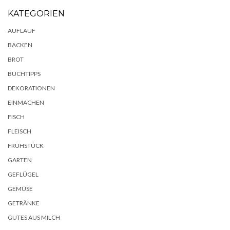
KATEGORIEN
AUFLAUF
BACKEN
BROT
BUCHTIPPS
DEKORATIONEN
EINMACHEN
FISCH
FLEISCH
FRÜHSTÜCK
GARTEN
GEFLÜGEL
GEMÜSE
GETRÄNKE
GUTES AUS MILCH