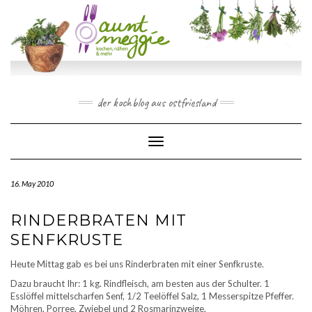
Skip
to
content
der kochblog aus ostfriesland
Toggle Navigation
16. May 2010
RINDERBRATEN MIT
SENFKRUSTE
Heute Mittag gab es bei uns Rinderbraten mit einer Senfkruste.
Dazu braucht Ihr: 1 kg. Rindfleisch, am besten aus der Schulter. 1
Esslöffel mittelscharfen Senf, 1/2 Teelöffel Salz, 1 Messerspitze Pfeffer.
Möhren, Porree, Zwiebel und 2 Rosmarinzweige.