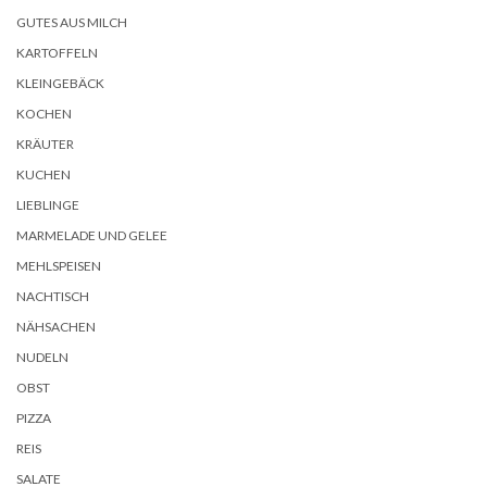
GUTES AUS MILCH
KARTOFFELN
KLEINGEBÄCK
KOCHEN
KRÄUTER
KUCHEN
LIEBLINGE
MARMELADE UND GELEE
MEHLSPEISEN
NACHTISCH
NÄHSACHEN
NUDELN
OBST
PIZZA
REIS
SALATE