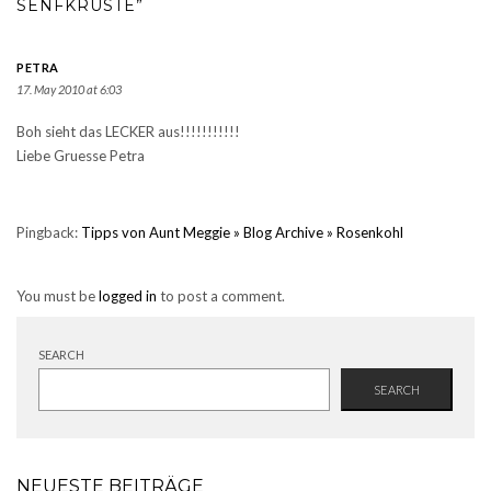
SENFKRUSTE”
PETRA
17. May 2010 at 6:03
Boh sieht das LECKER aus!!!!!!!!!!!
Liebe Gruesse Petra
Pingback:
Tipps von Aunt Meggie » Blog Archive » Rosenkohl
You must be
logged in
to post a comment.
SEARCH
SEARCH
NEUESTE BEITRÄGE