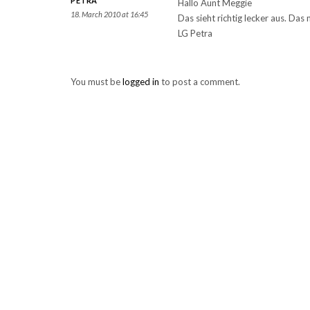
PETRA
Hallo Aunt Meggie
18. March 2010 at 16:45
Das sieht richtig lecker aus. Da
LG Petra
You must be
logged in
to post a comment.