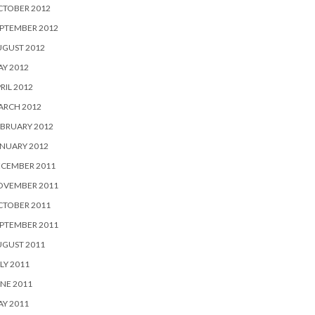
CTOBER 2012
PTEMBER 2012
UGUST 2012
Y 2012
RIL 2012
ARCH 2012
BRUARY 2012
NUARY 2012
ECEMBER 2011
OVEMBER 2011
CTOBER 2011
PTEMBER 2011
UGUST 2011
LY 2011
NE 2011
Y 2011