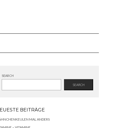
SEARCH
SEARCH
EUESTE BEITRÄGE
ÄHNCHENKEULEN MAL ANDERS
TAMINE – VITAMINE