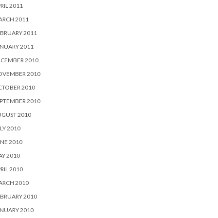
RIL 2011
ARCH 2011
BRUARY 2011
NUARY 2011
ECEMBER 2010
OVEMBER 2010
CTOBER 2010
PTEMBER 2010
UGUST 2010
LY 2010
NE 2010
Y 2010
RIL 2010
ARCH 2010
BRUARY 2010
NUARY 2010