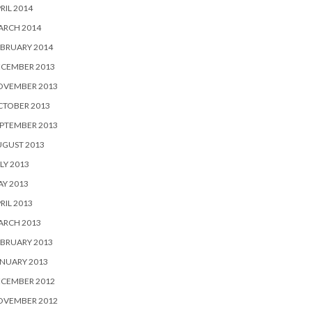
RIL 2014
ARCH 2014
BRUARY 2014
ECEMBER 2013
OVEMBER 2013
CTOBER 2013
PTEMBER 2013
UGUST 2013
LY 2013
Y 2013
RIL 2013
ARCH 2013
BRUARY 2013
NUARY 2013
ECEMBER 2012
OVEMBER 2012