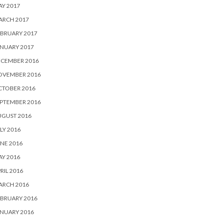
Y 2017
ARCH 2017
BRUARY 2017
NUARY 2017
ECEMBER 2016
OVEMBER 2016
CTOBER 2016
PTEMBER 2016
UGUST 2016
LY 2016
NE 2016
Y 2016
RIL 2016
ARCH 2016
BRUARY 2016
NUARY 2016