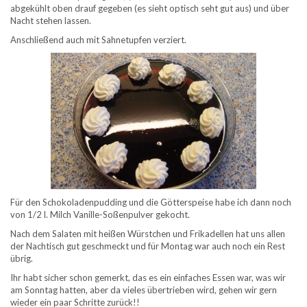
abgekühlt oben drauf gegeben (es sieht optisch seht gut aus) und über
Nacht stehen lassen.
Anschließend auch mit Sahnetupfen verziert.
Für den Schokoladenpudding und die Götterspeise habe ich dann noch
von 1/2 l. Milch Vanille-Soßenpulver gekocht.
Nach dem Salaten mit heißen Würstchen und Frikadellen hat uns allen
der Nachtisch gut geschmeckt und für Montag war auch noch ein Rest
übrig.
Ihr habt sicher schon gemerkt, das es ein einfaches Essen war, was wir
am Sonntag hatten, aber da vieles übertrieben wird, gehen wir gern
wieder ein paar Schritte zurück!!