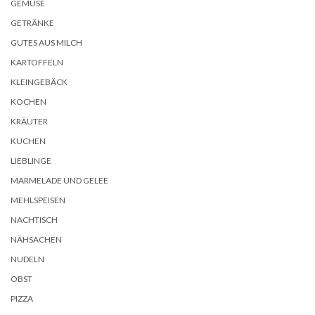
GEMÜSE
GETRÄNKE
GUTES AUS MILCH
KARTOFFELN
KLEINGEBÄCK
KOCHEN
KRÄUTER
KUCHEN
LIEBLINGE
MARMELADE UND GELEE
MEHLSPEISEN
NACHTISCH
NÄHSACHEN
NUDELN
OBST
PIZZA