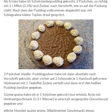
Als Erstes habe ich Schokoladenpudding gekocht, 2 Päckchen, so richtig
mit 1 l. Milch (3,5%) und Zucker, nach Vorschrift, wie es auf der Packung
steht. Nach dem der Pudding vollkommen abgekühlt war, mit
Schlagsahne kleine Tupfen drauf gespritzt.
2 Päckchen Vanille- Puddingpulver habe ich dann ebenfalls nach
Vorschrift gekocht, aber vorher auf 2 Schüsseln je 1 Handvoll gefrorene
Himbeeren mit 1 Teelöffel Zucker verteilt und dann erst den heißen
Pudding darüber gegeben.
Götterspeise habe ich in 1 Schichten gekocht (nur erhitzt). Rote mit
Himbeergeschmack (1/2 l. Wasser) in eine kalt ausgespülte Glasschüssel
gegeben und
etliche Stunden später grüne, (Waldmeister Geschmack) etwas