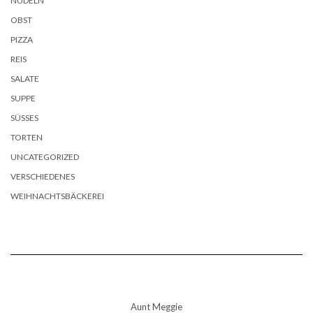
NUDELN
OBST
PIZZA
REIS
SALATE
SUPPE
SÜSSES
TORTEN
UNCATEGORIZED
VERSCHIEDENES
WEIHNACHTSBÄCKEREI
Aunt Meggie