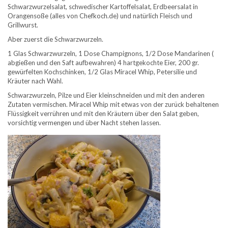
Schwarzwurzelsalat, schwedischer Kartoffelsalat, Erdbeersalat in
Orangensoße (alles von Chefkoch.de) und natürlich Fleisch und
Grillwurst.
Aber zuerst die Schwarzwurzeln.
1 Glas Schwarzwurzeln, 1 Dose Champignons, 1/2 Dose Mandarinen (
abgießen und den Saft aufbewahren) 4 hartgekochte Eier, 200 gr.
gewürfelten Kochschinken, 1/2 Glas Miracel Whip, Petersilie und
Kräuter nach Wahl.
Schwarzwurzeln, Pilze und Eier kleinschneiden und mit den anderen
Zutaten vermischen. Miracel Whip mit etwas von der zurück behaltenen
Flüssigkeit verrühren und mit den Kräutern über den Salat geben,
vorsichtig vermengen und über Nacht stehen lassen.