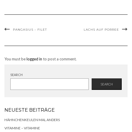
PANGASIUS – FILET
LACHS AUF PORREE
You must be
logged in
to post a comment.
SEARCH
SEARCH
NEUESTE BEITRÄGE
HÄHNCHENKEULEN MAL ANDERS
VITAMINE – VITAMINE