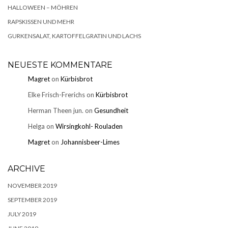
HALLOWEEN – MÖHREN
RAPSKISSEN UND MEHR
GURKENSALAT, KARTOFFELGRATIN UND LACHS
NEUESTE KOMMENTARE
Magret
on
Kürbisbrot
Elke Frisch-Frerichs
on
Kürbisbrot
Herman Theen jun.
on
Gesundheit
Helga
on
Wirsingkohl- Rouladen
Magret
on
Johannisbeer-Limes
ARCHIVE
NOVEMBER 2019
SEPTEMBER 2019
JULY 2019