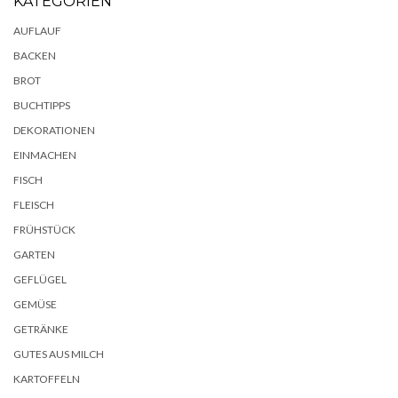
KATEGORIEN
AUFLAUF
BACKEN
BROT
BUCHTIPPS
DEKORATIONEN
EINMACHEN
FISCH
FLEISCH
FRÜHSTÜCK
GARTEN
GEFLÜGEL
GEMÜSE
GETRÄNKE
GUTES AUS MILCH
KARTOFFELN