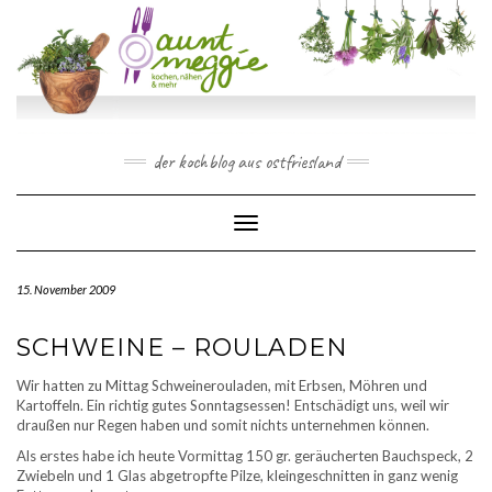
Skip
to
content
der kochblog aus ostfriesland
Toggle Navigation
15. November 2009
SCHWEINE – ROULADEN
Wir hatten zu Mittag Schweinerouladen, mit Erbsen, Möhren und
Kartoffeln. Ein richtig gutes Sonntagsessen! Entschädigt uns, weil wir
draußen nur Regen haben und somit nichts unternehmen können.
Als erstes habe ich heute Vormittag 150 gr. geräucherten Bauchspeck, 2
Zwiebeln und 1 Glas abgetropfte Pilze, kleingeschnitten in ganz wenig