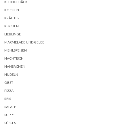
KLEINGEBÄCK
KOCHEN
KRÄUTER
KUCHEN
LIEBLINGE
MARMELADE UND GELEE
MEHLSPEISEN
NACHTISCH
NÄHSACHEN
NUDELN
OBST
PIZZA
REIS
SALATE
SUPPE
SÜSSES