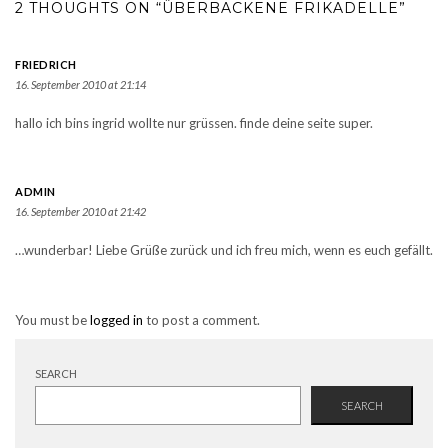
2 THOUGHTS ON “ÜBERBACKENE FRIKADELLE”
FRIEDRICH
16. September 2010 at 21:14
hallo ich bins ingrid wollte nur grüssen. finde deine seite super.
ADMIN
16. September 2010 at 21:42
…wunderbar! Liebe Grüße zurück und ich freu mich, wenn es euch gefällt.
You must be
logged in
to post a comment.
SEARCH
SEARCH