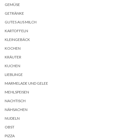
GEMÜSE
GETRÄNKE
GUTES AUS MILCH
KARTOFFELN
KLEINGEBÄCK
KOCHEN
KRÄUTER
KUCHEN
LIEBLINGE
MARMELADE UND GELEE
MEHLSPEISEN
NACHTISCH
NÄHSACHEN
NUDELN
OBST
PIZZA