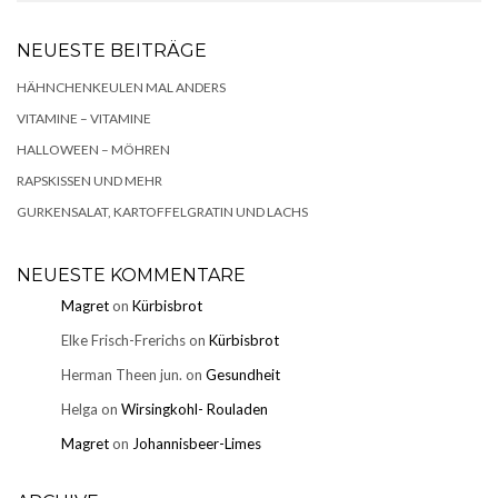
NEUESTE BEITRÄGE
HÄHNCHENKEULEN MAL ANDERS
VITAMINE – VITAMINE
HALLOWEEN – MÖHREN
RAPSKISSEN UND MEHR
GURKENSALAT, KARTOFFELGRATIN UND LACHS
NEUESTE KOMMENTARE
Magret
on
Kürbisbrot
Elke Frisch-Frerichs
on
Kürbisbrot
Herman Theen jun.
on
Gesundheit
Helga
on
Wirsingkohl- Rouladen
Magret
on
Johannisbeer-Limes