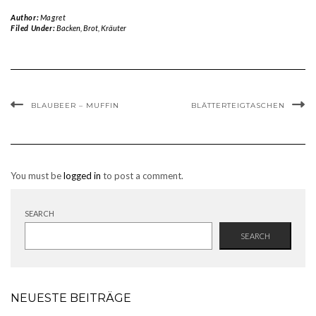
Author:
Magret
Filed Under:
Backen
,
Brot
,
Kräuter
BLAUBEER – MUFFIN
BLÄTTERTEIGTASCHEN
You must be
logged in
to post a comment.
SEARCH
SEARCH
NEUESTE BEITRÄGE