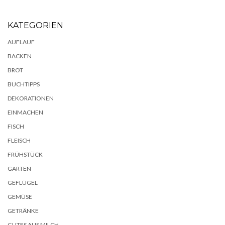
KATEGORIEN
AUFLAUF
BACKEN
BROT
BUCHTIPPS
DEKORATIONEN
EINMACHEN
FISCH
FLEISCH
FRÜHSTÜCK
GARTEN
GEFLÜGEL
GEMÜSE
GETRÄNKE
GUTES AUS MILCH