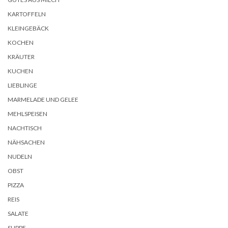
KARTOFFELN
KLEINGEBÄCK
KOCHEN
KRÄUTER
KUCHEN
LIEBLINGE
MARMELADE UND GELEE
MEHLSPEISEN
NACHTISCH
NÄHSACHEN
NUDELN
OBST
PIZZA
REIS
SALATE
SUPPE