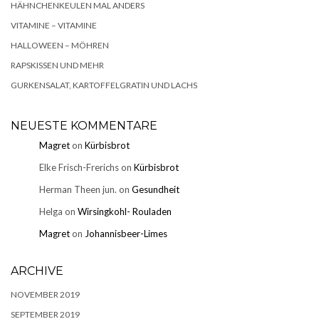
HÄHNCHENKEULEN MAL ANDERS
VITAMINE – VITAMINE
HALLOWEEN – MÖHREN
RAPSKISSEN UND MEHR
GURKENSALAT, KARTOFFELGRATIN UND LACHS
NEUESTE KOMMENTARE
Magret
on
Kürbisbrot
Elke Frisch-Frerichs
on
Kürbisbrot
Herman Theen jun.
on
Gesundheit
Helga
on
Wirsingkohl- Rouladen
Magret
on
Johannisbeer-Limes
ARCHIVE
NOVEMBER 2019
SEPTEMBER 2019