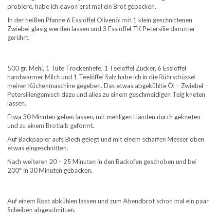
probiere, habe ich davon erst mal ein Brot gebacken.
In der heißen Pfanne 6 Esslöffel Olivenöl mit 1 klein geschnittenen
Zwiebel glasig werden lassen und 3 Esslöffel TK Petersilie darunter
gerührt.
500 gr. Mehl, 1 Tüte Trockenhefe, 1 Teelöffel Zucker, 6 Esslöffel
handwarmer Milch und 1 Teelöffel Salz habe ich in die Rührschüssel
meiner Küchenmaschine gegeben. Das etwas abgekühlte Öl – Zwiebel –
Petersiliengemisch dazu und alles zu einem geschmeidigen Teig kneten
lassen.
Etwa 30 Minuten gehen lassen, mit mehligen Händen durch gekneten
und zu einem Brotlaib geformt.
Auf Backpapier aufs Blech gelegt und mit einem scharfen Messer oben
etwas eingeschnitten.
Nach weiteren 20 – 25 Minuten in den Backofen geschoben und bei
200° in 30 Minuten gebacken.
Auf einem Rost abkühlen lassen und zum Abendbrot schon mal ein paar
Scheiben abgeschnitten.