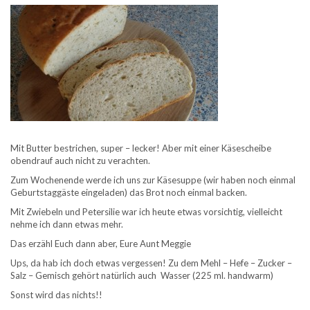
Mit Butter bestrichen, super – lecker! Aber mit einer Käsescheibe
obendrauf auch nicht zu verachten.
Zum Wochenende werde ich uns zur Käsesuppe (wir haben noch einmal
Geburtstaggäste eingeladen) das Brot noch einmal backen.
Mit Zwiebeln und Petersilie war ich heute etwas vorsichtig, vielleicht
nehme ich dann etwas mehr.
Das erzähl Euch dann aber, Eure Aunt Meggie
Ups, da hab ich doch etwas vergessen! Zu dem Mehl – Hefe – Zucker –
Salz – Gemisch gehört natürlich auch Wasser (225 ml. handwarm)
Sonst wird das nichts!!